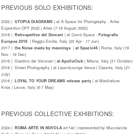
PREVIOUS SOLO EXHIBITIONS:
2022 |
UTOPIA DIAGRAMS
| at A Space for Photography - Arles
Exposition OFF 2022 | Arles (7-18 August 2022)
2018 |
Retrospettive del Domani
| at Comò Space -
Fotografia
Europea 2018
| Reggio Emilia, Italy (20 Apr - 17 Jun)
2017 |
the Noise made by meanings
|
at Spazio44
| Roma, Italy (19
Nov - 19 Dec)
2016 | Giardino dei Visionari |
at ApolloClub
| Milano, Italy (31 October)
2016 | Street Photography | at LeucioLounge Venue | Caserta, Italy (21
July)
2016 |
LOYAL TO YOUR DREAMS release party
| at Manifatture
Knos | Lecce, Italy (6-7 May)
PREVIOUS COLLECTIVE EXHIBITIONS:
2024 |
ROMA ARTE IN NUVOLA
art fair | represented by Mucciaccia