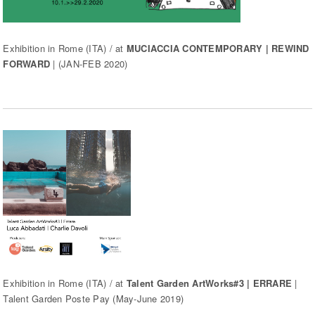
Exhibition in Rome (ITA) / at
MUCIACCIA CONTEMPORARY | REWIND
FORWARD
| (JAN-FEB 2020)
Exhibition in Rome (ITA) / at
Talent Garden ArtWorks#3 | ERRARE
|
Talent Garden Poste Pay (May-June 2019)