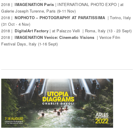
2018 |
IMAGENATION Paris
| INTERNATIONAL PHOTO EXPO | at
Galerie Joseph Turenne, Paris (9-11 Nov)
2018 |
NOPHOTO – PHOTOGRAPHY AT PARATISSIMA
| Torino, Italy
(31 Oct - 4 Nov)
2018 |
DigitalArt Factory
| at Palazzo Velli | Roma, Italy (13 - 23 Sept)
2018 |
IMAGENATION Venice: Cinematic Visions
| Venice Film
Festival Days, Italy (1-16 Sept)