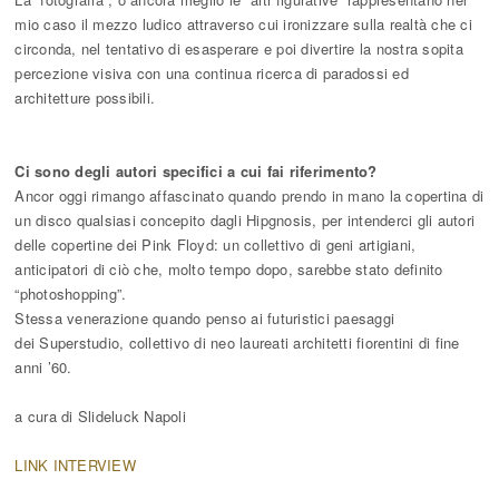
mio caso il mezzo ludico attraverso cui ironizzare sulla realtà che ci
circonda, nel tentativo di esasperare e poi divertire la nostra sopita
percezione visiva con una continua ricerca di paradossi ed
architetture possibili.
Ci sono degli autori specifici a cui fai riferimento?
Ancor oggi rimango affascinato quando prendo in mano la copertina di
un disco qualsiasi concepito dagli Hipgnosis, per intenderci gli autori
delle copertine dei Pink Floyd: un collettivo di geni artigiani,
anticipatori di ciò che, molto tempo dopo, sarebbe stato definito
“photoshopping”.
Stessa venerazione quando penso ai futuristici paesaggi
dei Superstudio, collettivo di neo laureati architetti fiorentini di fine
anni ’60.
a cura di Slideluck Napoli
LINK INTERVIEW