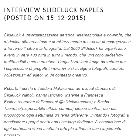
INTERVIEW SLIDELUCK NAPLES
(POSTED ON 15-12-2015)
Slideluck è un’organizzazione artistica, internazionale e no-profit, che
si dedica alla creazione e al rafforzamento del senso di aggregazione
attraverso il cibo e la fotografia. Dal 2000 Slideluck ha organizzato
eventi in oltre 100 città in tutto il mondo, che uniscono slideshow
multimediali a cene creative. L’organizzazione funge da vetrina per
l’esposizione di progetti innovativi e si rivolge a fotografi, curatori,
collezionisti ed editor, in un contesto creativo.
Roberta Fuorvia e Teodora Malavenda, art e local directors di
Slideluck Napoli, hanno lanciato, insieme a Francesca
Bellino (curatrice dell’account @slidelucknaples) e Sasha
Taormina(responsabile ufficio stampa) cinque contest con cui
propongono ogni settimana un tema differente, invitando i fotografi a
condividere i propri scatti con l’hashtag dedicato. A conclusione di
ogni settimana viene scelta la foto più attinente con l’argomento
proposto.