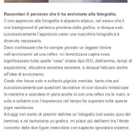
Raccontaci il percorso che ti ha avvicinato alla fotografia.
Il mio approccio alla fotografia è alquanto atipico, nel senso che il
mio background di partenza proviene dalla grafica, e dunque solo
successivamente l’approccio verso una macchina fotografica è
divenuto necessario.
Devo confessare che ho sempre provato un leggero timore
nell’avvicinarmi ad una reflex: mi terrorizzava capire cosa
significassero tutte quelle “cose” strane tipo ISO, diaframma, tempi di
esposizione, otturatore eccetera eccetera, e dunque faticavo anche
all’idea di avvicinarmi.
Credo che fosse solo e soltanto pigrizia mentale, tanto che poi
successivamente per questioni lavorative mi son dovuto rimboccare
le maniche e scendere in pista anche io con una reflex tra le mani, e
solo e soltanto con l’esperienza nel tempo ho superato tutte queste
pigre resistenze.
Ad oggi non sento di potermi definire un fotografo (nel senso puro del
termine) e né tantomeno un grafico, mi piace più defilarmi tra l’ibrido
concetto delle due figure mescolate con sapiente ignoranza insieme.