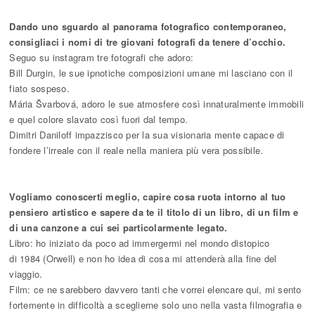
Dando uno sguardo al panorama fotografico contemporaneo,
consigliaci i nomi di tre giovani fotografi da tenere d’occhio.
Seguo su instagram tre fotografi che adoro:
Bill Durgin, le sue ipnotiche composizioni umane mi lasciano con il
fiato sospeso.
Mária Švarbová, adoro le sue atmosfere così innaturalmente immobili
e quel colore slavato così fuori dal tempo.
Dimitri Daniloff impazzisco per la sua visionaria mente capace di
fondere l’irreale con il reale nella maniera più vera possibile.
Vogliamo conoscerti meglio, capire cosa ruota intorno al tuo
pensiero artistico e sapere da te il titolo di un libro, di un film e
di una canzone a cui sei particolarmente legato.
Libro: ho iniziato da poco ad immergermi nel mondo distopico
di 1984 (Orwell) e non ho idea di cosa mi attenderà alla fine del
viaggio.
Film: ce ne sarebbero davvero tanti che vorrei elencare qui, mi sento
fortemente in difficoltà a sceglierne solo uno nella vasta filmografia e