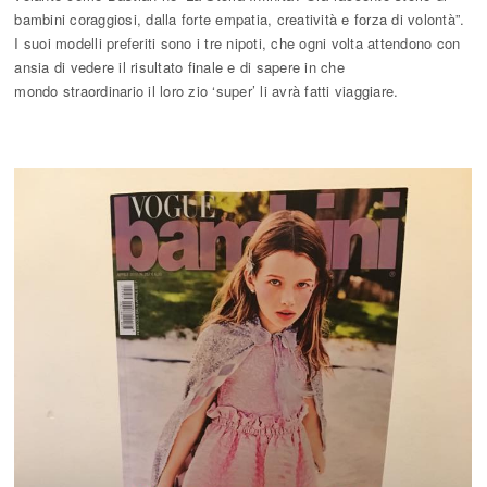
bambini coraggiosi, dalla forte empatia, creatività e forza di volontà”.
I suoi modelli preferiti sono i tre nipoti, che ogni volta attendono con
ansia di vedere il risultato finale e di sapere in che
mondo straordinario il loro zio ‘super’ li avrà fatti viaggiare.