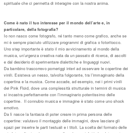
spirituale che ci permetta di interagire con la nostra anima.
Come è nato il tuo interesse per il mondo dell’arte e, in
particolare, della fotografia?
Io non nasco come fotografo, né tanto meno come grafico, anche se
mi è sempre piaciuto utilizzare programmi di grafica o fotoritocco.
Uno step importante è stato il mio avvicinamento al mondo della
musica, un’urgenza creativa nata da un passato di ricerca, di ascolti
e dal desiderio di sperimentare dialettiche e linguaggi nuovi.
Da bambino trascorrevo pomeriggi interi ad osservare le copertine dei
vinili. Esisteva un nesso, talvolta folgorante, tra l’immaginario della
copertina e la musica. Come accade, ad esempio, nei i primi vinili
dei Pink Floid, dove una complessità strutturale in termini di musica
si incastra perfettamente con l’immaginario potentissimo delle
copertine. Il connubio musica e immagine è stato come uno shock
emotivo.
Da lì nasce la fantasia di poter creare in prima persona delle
copertine: valutavo il montaggio delle immagini, dove lasciare gli
spazi per inserire le parti testuali e i titoli. La scelta del formato delle