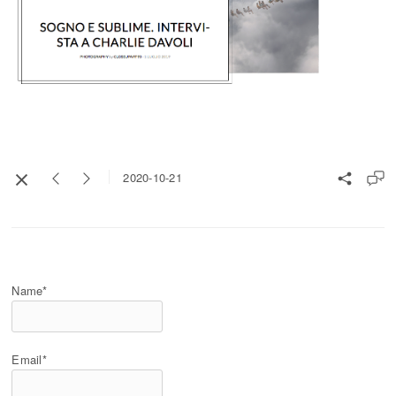
2020-10-21
Name*
Email*